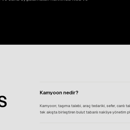
Kamyoon nedir?
S
Kamyoon; taşıma talebi, araç tedariki, sefer, canlı t
tek akışta birleştiren bulut tabanlı nakliye yönetim p