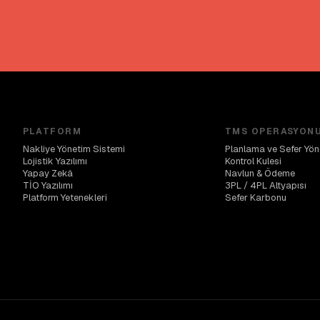
PLATFORM
TMS OPERASYON
Nakliye Yönetim Sistemi
Planlama ve Sefer Yön
Lojistik Yazılımı
Kontrol Kulesi
Yapay Zekâ
Navlun & Ödeme
TİO Yazılımı
3PL / 4PL Altyapısı
Platform Yetenekleri
Sefer Karbonu