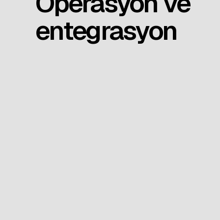
Operasyon ve
entegrasyon