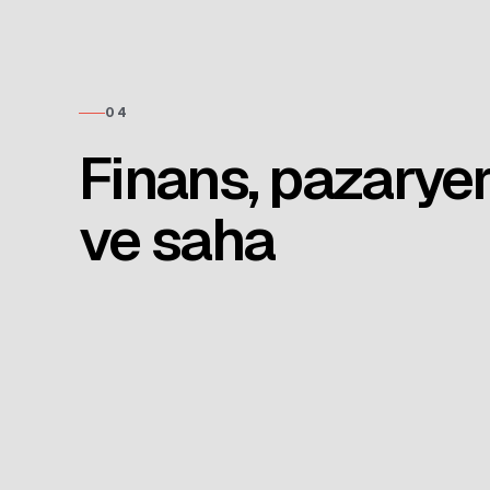
04
Finans, pazaryer
ve saha