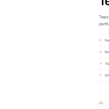
Te
Taşıy
perfo
Da
Ko
Ta
Sö
03