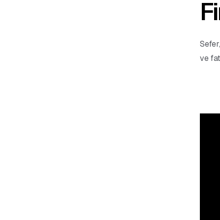
F
Sefer
ve fa