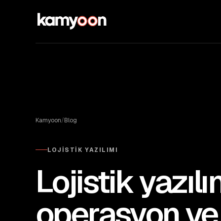
Kamyoon
/
Blog
LOJISTIK YAZILIMI
Lojistik yazıl
operasyon ve