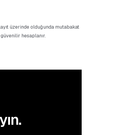
 kayıt üzerinde olduğunda mutabakat
 güvenilir hesaplanır.
yın.