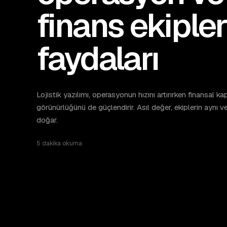
finans ekiple
faydaları
Lojistik yazılımı, operasyonun hızını artırırken finansal k
görünürlüğünü de güçlendirir. Asıl değer, ekiplerin aynı 
doğar.
5 dakika
okuma