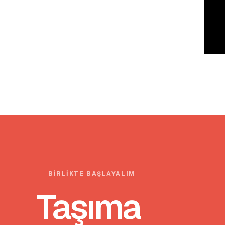
BIRLIKTE BAŞLAYALIM
Taşıma