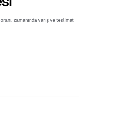
si
a oranı, zamanında varış ve teslimat