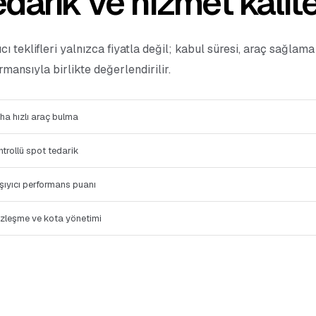
darik ve hizmet kalite
ıcı teklifleri yalnızca fiyatla değil; kabul süresi, araç sağlam
rmansıyla birlikte değerlendirilir.
ha hızlı araç bulma
ntrollü spot tedarik
şıyıcı performans puanı
zleşme ve kota yönetimi