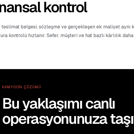
inansal kontrol
, teslimat belgesi, sözleşme ve gerçekleşen ek maliyet aynı
tura kontrolü hızlanır. Sefer, müşteri ve hat bazlı kârlılık daha
KAMYOON ÇÖZÜMÜ
Bu yaklaşımı canlı
operasyonunuza taşı