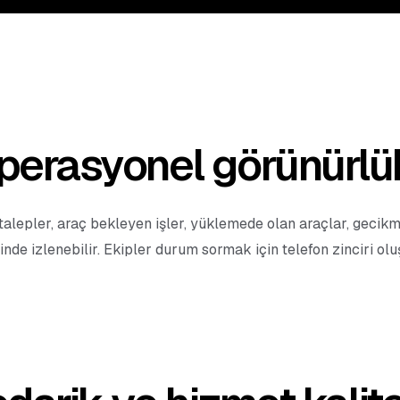
perasyonel görünürlü
 talepler, araç bekleyen işler, yüklemede olan araçlar, gecikm
inde izlenebilir. Ekipler durum sormak için telefon zinciri ol