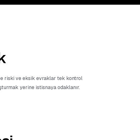
k
e riski ve eksik evraklar tek kontrol
uşturmak yerine istisnaya odaklanır.